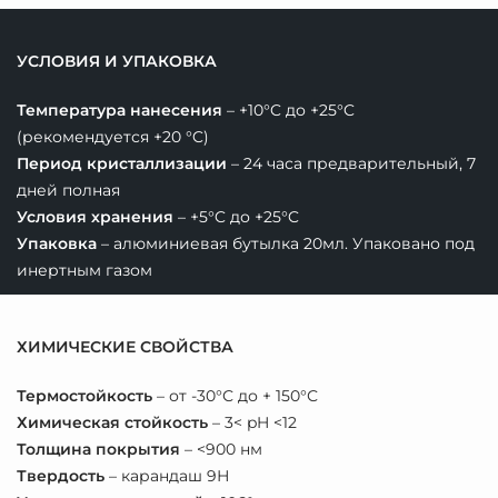
УСЛОВИЯ И УПАКОВКА
Температура нанесения
– +10°C до +25°C
(рекомендуется +20 °C)
Период кристаллизации
– 24 часа предварительный, 7
дней полная
Условия хранения
– +5°C до +25°C
Упаковка
– алюминиевая бутылка 20мл. Упаковано под
инертным газом
ХИМИЧЕСКИЕ СВОЙСТВА
Термостойкость
– от -30°С до + 150°С
Химическая стойкость
– 3< pH <12
Толщина покрытия
– <900 нм
Твердость
– карандаш 9Н