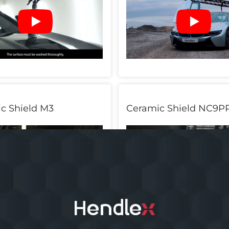
c Shield M3
Ceramic Shield NC9P