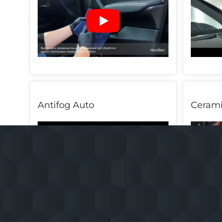
Antifog Auto
Cerami