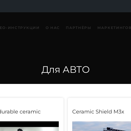
ЕО-ИНСТРУКЦИИ
О НАС
ПАРТНЁРЫ
МАРКЕТИНГО
Для АВТО
urable ceramic
Ceramic Shield M3x