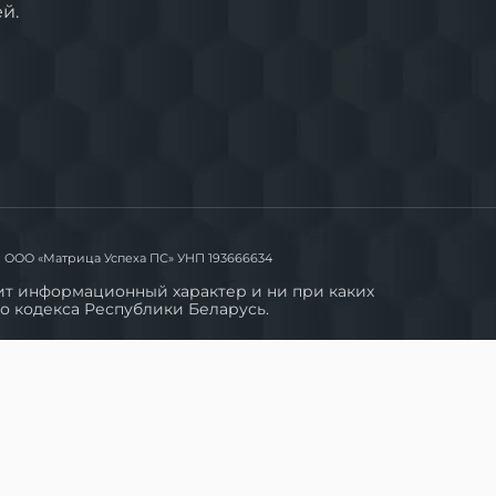
й.
ООО «Матрица Успеха ПС» УНП 193666634
сит информационный характер и ни при каких
о кодекса Республики Беларусь.