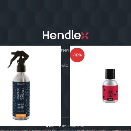
анокерамические покрытия для защиты поверхносте
-10%
ГЛАВНАЯ
КАТАЛОГ
О НАС
ПАРТНЁРЫ
КОНТАКТЫ
HENDLEX.BY
2007 - 2023
ользование материалов сайта без разрешения правообладателя запрещено.