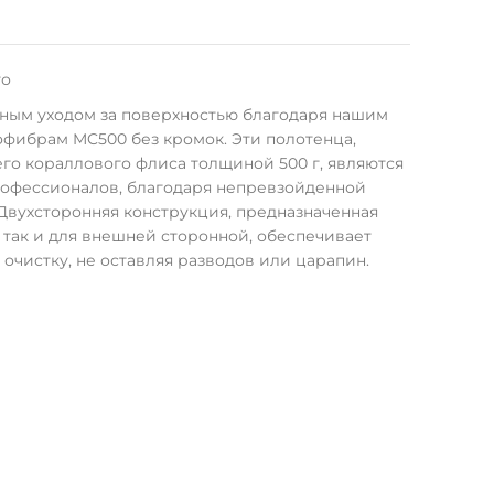
то
ным уходом за поверхностью благодаря нашим
фибрам MC500 без кромок. Эти полотенца,
го кораллового флиса толщиной 500 г, являются
офессионалов, благодаря непревзойденной
 Двухсторонняя конструкция, предназначенная
 так и для внешней сторонной, обеспечивает
очистку, не оставляя разводов или царапин.